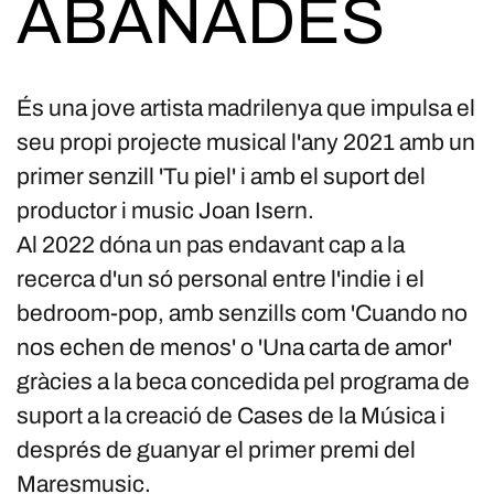
ABANADES
És una jove artista madrilenya que impulsa el
seu propi projecte musical l'any 2021 amb un
primer senzill 'Tu piel' i amb el suport del
productor i music Joan Isern.
Al 2022 dóna un pas endavant cap a la
recerca d'un só personal entre l'indie i el
bedroom-pop, amb senzills com 'Cuando no
nos echen de menos' o 'Una carta de amor'
gràcies a la beca concedida pel programa de
suport a la creació de Cases de la Música i
després de guanyar el primer premi del
Maresmusic.