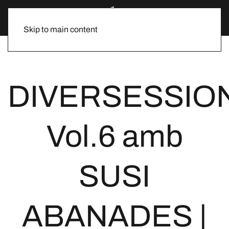
Skip to main content
DIVERSESSIO
Vol.6 amb
SUSI
ABANADES |