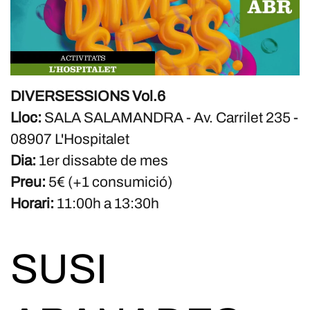
DIVERSESSIONS Vol.6
Lloc:
SALA SALAMANDRA - Av. Carrilet 235 -
08907 L'Hospitalet
Dia:
1er dissabte de mes
Preu:
5€ (+1 consumició)
Horari:
11:00h a 13:30h
SUSI