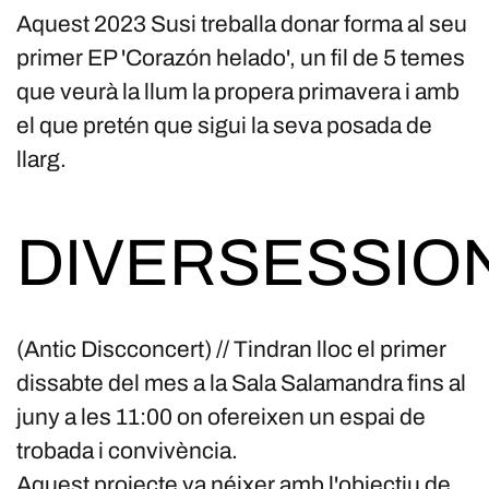
Aquest 2023 Susi treballa donar forma al seu
primer EP 'Corazón helado', un fil de 5 temes
que veurà la llum la propera primavera i amb
el que pretén que sigui la seva posada de
llarg.
DIVERSESSIO
(Antic Discconcert) // Tindran lloc el primer
dissabte del mes a la Sala Salamandra fins al
juny a les 11:00 on ofereixen un espai de
trobada i convivència.
Aquest projecte va néixer amb l'objectiu de