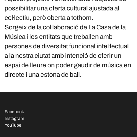
possibilitar una oferta cultural ajustada al
col·lectiu, però oberta a tothom.
Sorgeix de la col·laboració de La Casa de la
Música i les entitats que treballen amb
persones de diversitat funcional intel·lectual
a la nostra ciutat amb intenció de oferir un
espai de lleure on poder gaudir de música en
directe i una estona de ball.
Facebook
Instagram
YouTube