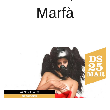
Marfà