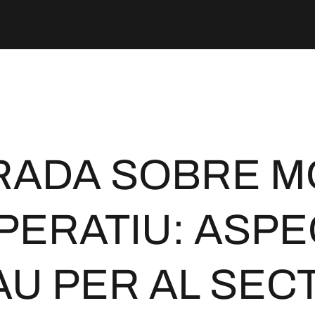
RADA SOBRE M
ERATIU: ASP
AU PER AL SEC