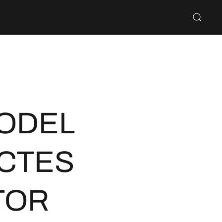
ODEL
ECTES
TOR