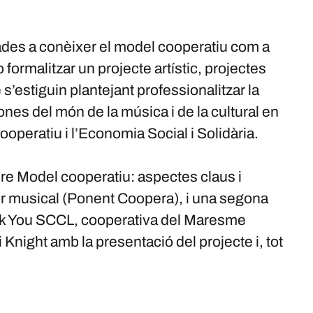
ades a conèixer el model cooperatiu com a
 formalitzar un projecte artístic, projectes
s’estiguin plantejant professionalitzar la
sones del món de la música i de la cultural en
operatiu i l’Economia Social i Solidària.
e Model cooperatiu: aspectes claus i
tor musical (Ponent Coopera), i una segona
lk You SCCL, cooperativa del Maresme
Knight amb la presentació del projecte i, tot