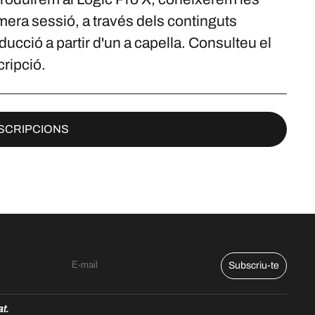
mera sessió, a través dels continguts
ducció a partir d'un a capella. Consulteu el
cripció.
SCRIPCIONS
Subscriu-te
at.