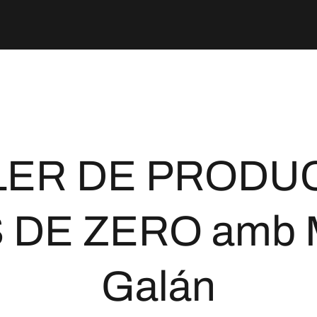
LER DE PRODU
 DE ZERO amb M
Galán