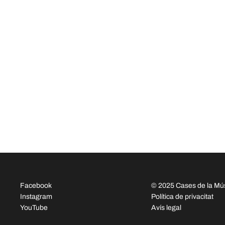
Facebook
© 2025 Cases de la Mú
Instagram
Política de privacitat
YouTube
Avís legal