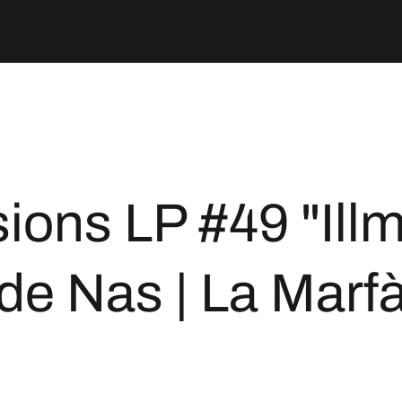
ions LP #49 "Illm
de Nas | La Marf