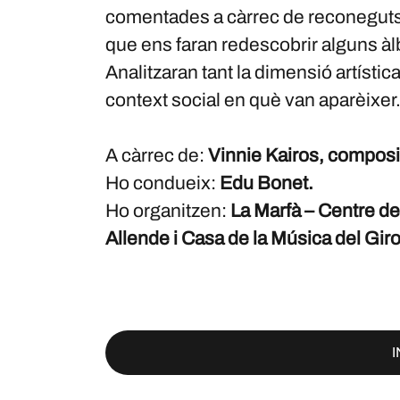
comentades a càrrec de reconeguts 
que ens faran redescobrir alguns àlb
Analitzaran tant la dimensió artístic
context social en què van aparèixer
A càrrec de:
Vinnie Kairos, composit
Ho condueix:
Edu Bonet.
Ho organitzen:
La Marfà – Centre de
Allende i Casa de la Música del Gir