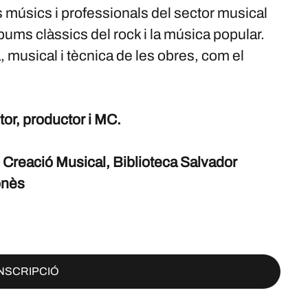
músics i professionals del sector musical
ums clàssics del rock i la música popular.
a, musical i tècnica de les obres, com el
.
or, productor i MC.
 Creació Musical, Biblioteca Salvador
onès
INSCRIPCIÓ