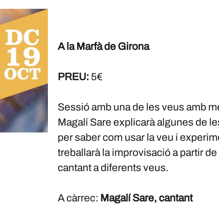
A la Marfà de Girona
PREU:
5€
Sessió amb una de les veus amb més
Magalí Sare explicarà algunes de le
per saber com usar la veu i experi
treballarà la improvisació a partir d
cantant a diferents veus.
A càrrec:
Magalí Sare, cantant