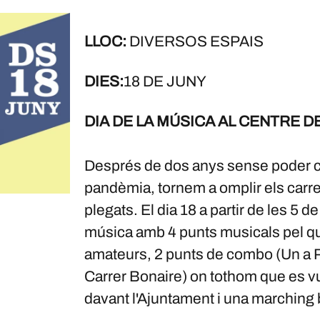
LLOC:
DIVERSOS ESPAIS
DIES:
18 DE JUNY
DIA DE LA MÚSICA AL CENTRE 
Després de dos anys sense poder cel
pandèmia, tornem a omplir els carrer
plegats. El dia 18 a partir de les 5 d
música amb 4 punts musicals pel q
amateurs, 2 punts de combo (Un a Pla
Carrer Bonaire) on tothom que es vul
davant l'Ajuntament i una marching 