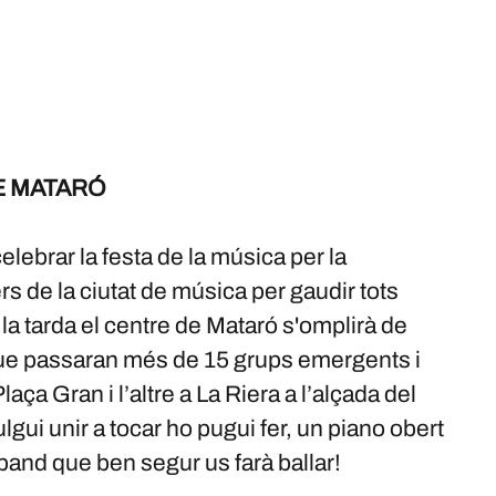
DE MATARÓ
ebrar la festa de la música per la
s de la ciutat de música per gaudir tots
e la tarda el centre de Mataró s'omplirà de
ue passaran més de 15 grups emergents i
ça Gran i l’altre a La Riera a l’alçada del
gui unir a tocar ho pugui fer, un piano obert
band que ben segur us farà ballar!