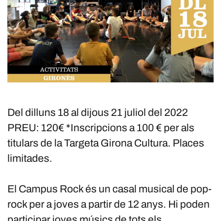
Del dilluns 18 al dijous 21 juliol del 2022
PREU: 120€ *Inscripcions a 100 € per als
titulars de la Targeta Girona Cultura. Places
limitades.
El Campus Rock és un casal musical de pop-
rock per a joves a partir de 12 anys. Hi poden
participar joves músics de tots els