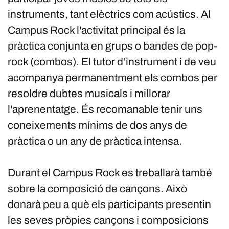
instruments, tant elèctrics com acústics. Al
Campus Rock l'activitat principal és la
pràctica conjunta en grups o bandes de pop-
rock (combos). El tutor d’instrument i de veu
acompanya permanentment els combos per
resoldre dubtes musicals i millorar
l'aprenentatge. És recomanable tenir uns
coneixements mínims de dos anys de
pràctica o un any de pràctica intensa.
Durant el Campus Rock es treballarà també
sobre la composició de cançons. Això
donarà peu a què els participants presentin
les seves pròpies cançons i composicions