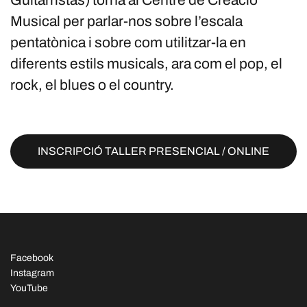
Guitarristas) torna al Centre de Creació
Musical per parlar-nos sobre l’escala
pentatònica i sobre com utilitzar-la en
diferents estils musicals, ara com el pop, el
rock, el blues o el country.
INSCRIPCIÓ TALLER PRESENCIAL / ONLINE
Facebook
Instagram
YouTube