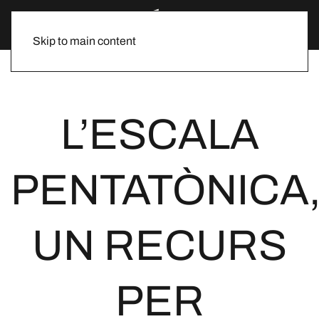
Skip to main content
L’ESCALA
PENTATÒNICA
UN RECURS
PER