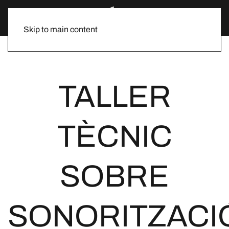
Skip to main content
TALLER
TÈCNIC
SOBRE
SONORITZACI