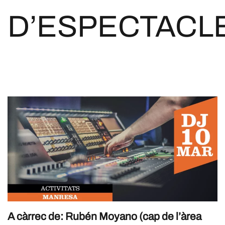
D’ESPECTACL
A càrrec de: Rubén Moyano (cap de l’àrea