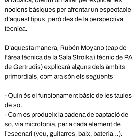
la Música, oferim un taller per explicar les
nocions bàsiques per afrontar un espectacle
d’aquest tipus, però des de la perspectiva
tècnica.
D’aquesta manera, Rubén Moyano (cap de
l’àrea tècnica de la Sala Stroika i tècnic de PA
de Gertrudis) explicarà alguns dels àmbits
primordials, com ara són els següents:
- Quin és el funcionament bàsic de les taules
de so.
- Com es produeix la cadena de captació de
so, via microfonia, per a cada element de
l’escenari (veu, guitarres, baix, bateria...).