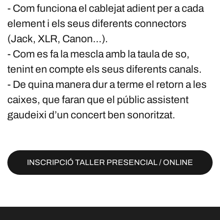
- Com funciona el cablejat adient per a cada
element i els seus diferents connectors
(Jack, XLR, Canon...).
- Com es fa la mescla amb la taula de so,
tenint en compte els seus diferents canals.
- De quina manera dur a terme el retorn a les
caixes, que faran que el públic assistent
gaudeixi d’un concert ben sonoritzat.
INSCRIPCIÓ TALLER PRESENCIAL / ONLINE