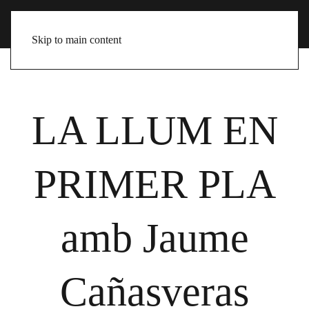
Skip to main content
LA LLUM EN
PRIMER PLA
amb Jaume
Cañasveras