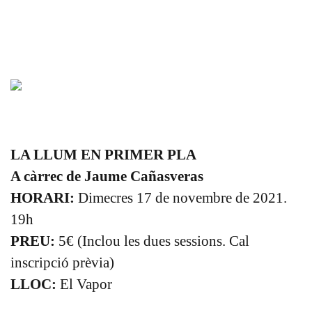
LA LLUM EN PRIMER PLA
A càrrec de Jaume Cañasveras
HORARI:
Dimecres 17 de novembre de 2021.
19h
PREU:
5€ (Inclou les dues sessions. Cal
inscripció prèvia)
LLOC:
El Vapor