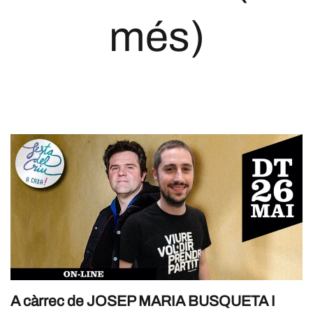
més)
A càrrec de JOSEP MARIA BUSQUETA I