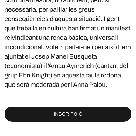
com una mesura, no suficient, però sí
necessària, per pal·liar les greus
conseqüències d'aquesta situació. I gent
que treballa en cultura han firmat un manifest
reivindicant una renda bàsica, universal i
incondicional. Volem parlar-ne i per això hem
ajuntat el Josep Manel Busqueta
(economista) i l'Arnau Aymerich (cantant del
grup Ebri Knight) en aquesta taula rodona
que serà moderada per l'Anna Palou.
INSCRIPCIÓ