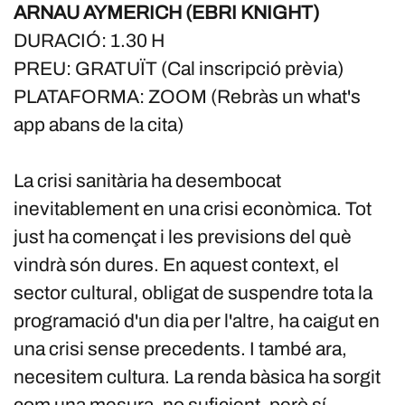
ARNAU AYMERICH (EBRI KNIGHT)
DURACIÓ: 1.30 H
PREU: GRATUÏT (Cal inscripció prèvia)
PLATAFORMA: ZOOM (Rebràs un what's
app abans de la cita)
La crisi sanitària ha desembocat
inevitablement en una crisi econòmica. Tot
just ha començat i les previsions del què
vindrà són dures. En aquest context, el
sector cultural, obligat de suspendre tota la
programació d'un dia per l'altre, ha caigut en
una crisi sense precedents. I també ara,
necesitem cultura. La renda bàsica ha sorgit