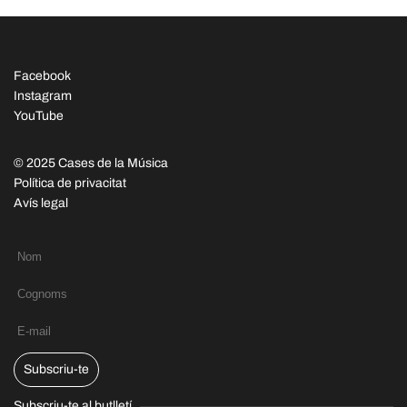
Facebook
Instagram
YouTube
© 2025 Cases de la Música
Política de privacitat
Avís legal
Subscriu-te
Subscriu-te al butlletí