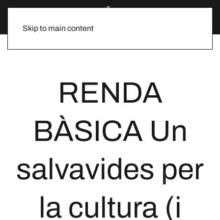
Skip to main content
RENDA
BÀSICA Un
salvavides per
la cultura (i