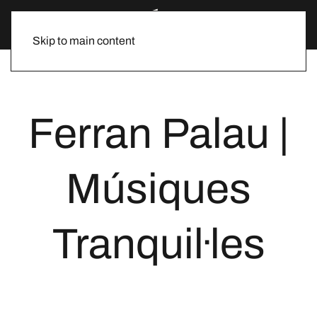
Skip to main content
Ferran Palau |
Músiques
Tranquil·les