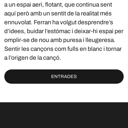
a un espai aeri, flotant, que continua sent
aquí però amb un sentit de la realitat més
ennuvolat. Ferran ha volgut desprendre’s
d’idees, buidar l’estómac i deixar-hi espai per
omplir-se de nou amb puresa i lleugeresa.
Sentir les cançons com fulls en blanc i tornar
a l’origen de la cançó.
ENTRADES