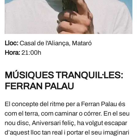
Lloc:
Casal de l'Aliança, Mataró
Hora:
21:00h
MÚSIQUES TRANQUIL·LES:
FERRAN PALAU
El concepte del ritme per a Ferran Palau és
com el terra, com caminar o córrer. En el seu
nou disc, Aniversari feliç, ha volgut escapar
d’aquest lloc tan real i portar el seu imaginari