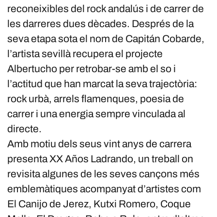
reconeixibles del rock andalús i de carrer de
les darreres dues dècades. Després de la
seva etapa sota el nom de Capitán Cobarde,
l’artista sevillà recupera el projecte
Albertucho per retrobar-se amb el so i
l’actitud que han marcat la seva trajectòria:
rock urbà, arrels flamenques, poesia de
carrer i una energia sempre vinculada al
directe.
Amb motiu dels seus vint anys de carrera
presenta XX Años Ladrando, un treball on
revisita algunes de les seves cançons més
emblemàtiques acompanyat d’artistes com
El Canijo de Jerez, Kutxi Romero, Coque