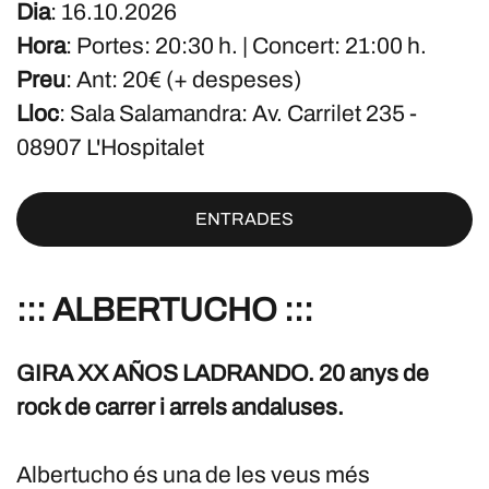
Dia
: 16.10.2026
Hora
: Portes: 20:30 h. | Concert: 21:00 h.
Preu
: Ant: 20€ (+ despeses)
Lloc
: Sala Salamandra: Av. Carrilet 235 -
08907 L'Hospitalet
ENTRADES
::: ALBERTUCHO :::
GIRA XX AÑOS LADRANDO. 20 anys de
rock de carrer i arrels andaluses.
Albertucho és una de les veus més