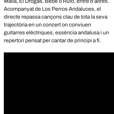
Malla, El Drogas, Bebe o Rulo, entre d’altres.
Acompanyat de Los Perros Andaluces, el
directe repassa cançons clau de tota la seva
trajectòria en un concert on conviuen
guitarres elèctriques, essència andalusa i un
repertori pensat per cantar de principi a fi.