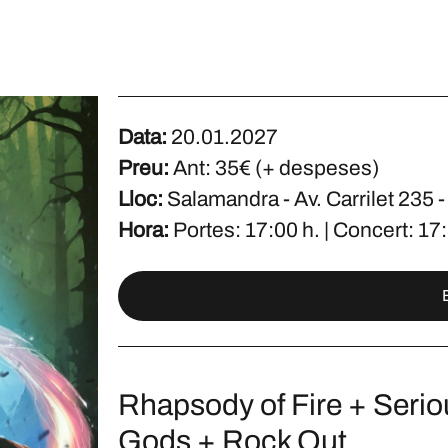
Data:
20.01.2027
Preu:
Ant: 35€ (+ despeses)
Lloc:
Salamandra - Av. Carrilet 235
Hora:
Portes: 17:00 h. | Concert: 17:
Rhapsody of Fire + Serio
Gods + Rock Out