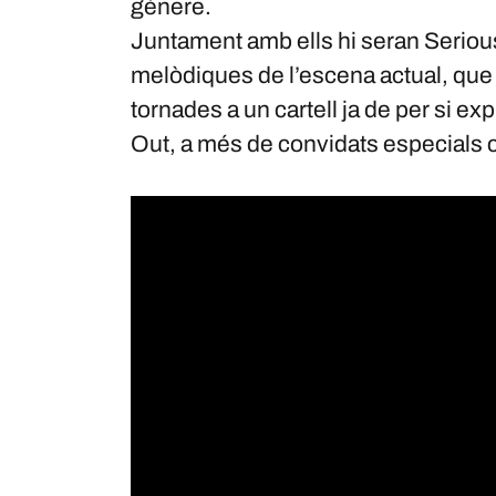
gènere.
Juntament amb ells hi seran Seriou
melòdiques de l’escena actual, que a
tornades a un cartell ja de per si e
Out, a més de convidats especials 