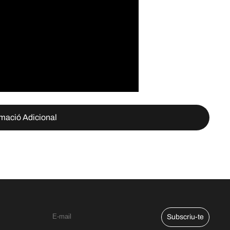
rmació Adicional
Subscriu-te