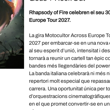
Rhapsody of Fire celebren el seu 30
Europe Tour 2027.
La gira Motocultor Across Europe Tou
2027 per embarcar-se en una nova od
al seu esperit d’unió, intensitat i 
tornarà a reunir un cartell tan èpic 
bandes més llegendàries del power 
La banda italiana celebrarà ni més 
repertori molt especial que repassa
carrera. Una oportunitat única per t
d’orquestracions cinematogràfiques,
en el que promet convertir-se en un