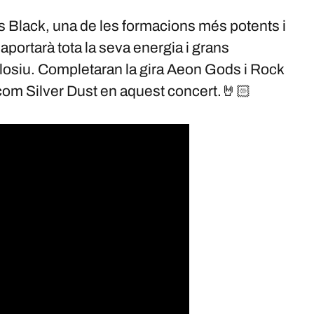
s Black, una de les formacions més potents i
portarà tota la seva energia i grans
xplosiu. Completaran la gira Aeon Gods i Rock
com Silver Dust en aquest concert.🤘🏻